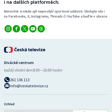
i na dalších platformách.
Nenechte si nikde ujít nejnovější sportovní události. Sledujte nás i
na Facebooku, X, Instagramu, Threads či YouTube a buďte v obraze.
Divácké centrum
každý všední den:
8:00—16:00 hodin
261 136 113
info@ceskatelevize.cz
Vzhled