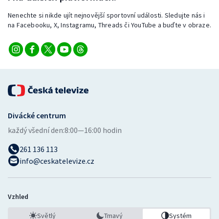
Nenechte si nikde ujít nejnovější sportovní události. Sledujte nás i
na Facebooku, X, Instagramu, Threads či YouTube a buďte v obraze.
Divácké centrum
každý všední den:
8:00—16:00 hodin
261 136 113
info@ceskatelevize.cz
Vzhled
Světlý
Tmavý
Systém