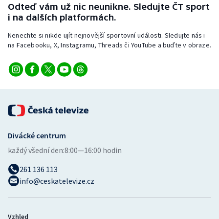
Odteď vám už nic neunikne. Sledujte ČT sport
i na dalších platformách.
Nenechte si nikde ujít nejnovější sportovní události. Sledujte nás i
na Facebooku, X, Instagramu, Threads či YouTube a buďte v obraze.
Divácké centrum
každý všední den:
8:00—16:00 hodin
261 136 113
info@ceskatelevize.cz
Vzhled