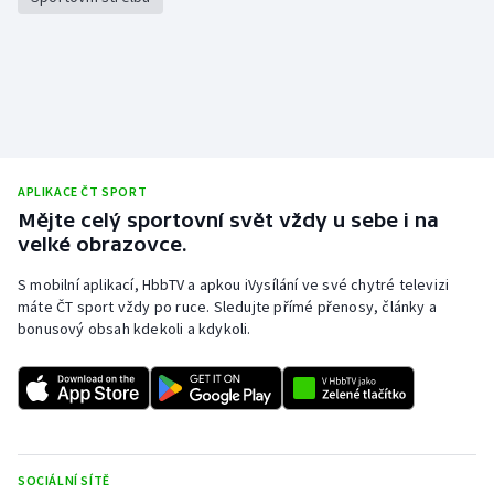
APLIKACE ČT SPORT
Mějte celý sportovní svět vždy u sebe i na
velké obrazovce.
S mobilní aplikací, HbbTV a apkou iVysílání ve své chytré televizi
máte ČT sport vždy po ruce. Sledujte přímé přenosy, články a
bonusový obsah kdekoli a kdykoli.
SOCIÁLNÍ SÍTĚ