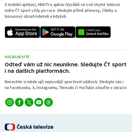
S mobilní aplikací, HbbTV a apkou iVysílání ve své chytré televizi
máte ČT sport vždy po ruce. Sledujte přímé přenosy, články a
bonusový obsah kdekoli a kdykoli.
SOCIÁLNÍ SÍTĚ
Odteď vám už nic neunikne. Sledujte ČT sport
i na dalších platformách.
Nenechte si nikde ujít nejnovější sportovní události. Sledujte nás i
na Facebooku, X, Instagramu, Threads či YouTube a buďte v obraze.