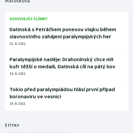
Matošková.
SOUVISEJÍCÍ ČLÁNKY
Datinská s Petráčkem ponesou vlajku během
slavnostního zahájení paralympijských her
22. 8. 2021
Paralympijské naděje: Drahonínský chce mít
kufr těžší o medaili, Datinská cílí na pátý kov
19. 8. 2021
Tokio před paralympiádou hlásí první případ
koronaviru ve vesnici
19. 8. 2021
ŠTÍTKY