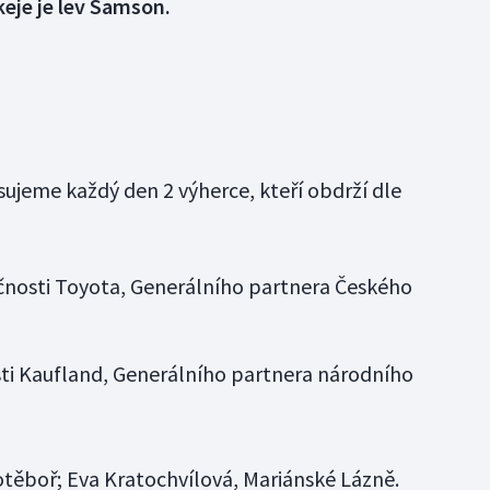
eje je lev Samson.
ujeme každý den 2 výherce, kteří obdrží dle
čnosti Toyota, Generálního partnera Českého
ti Kaufland, Generálního partnera národního
hotěboř; Eva Kratochvílová, Mariánské Lázně.