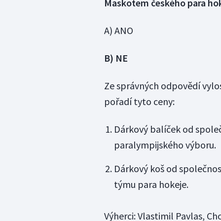
Maskotem českého para hok
A) ANO
B) NE
Ze správných odpovědí vylos
pořadí tyto ceny:
Dárkový balíček od spole
paralympijského výboru.
Dárkový koš od společnos
týmu para hokeje.
Výherci: Vlastimil Pavlas, C