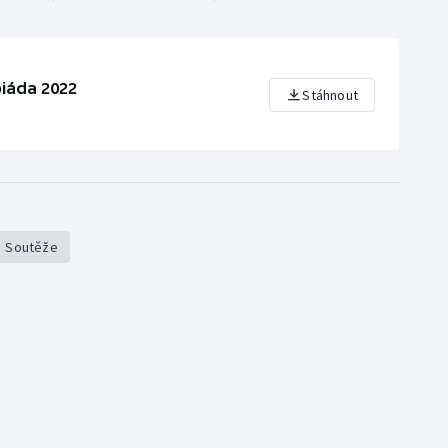
iáda 2022
Stáhnout
Soutěže