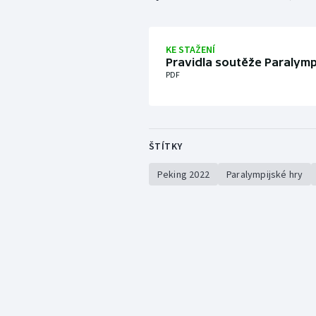
KE STAŽENÍ
Pravidla soutěže Paralymp
PDF
ŠTÍTKY
Peking 2022
Paralympijské hry