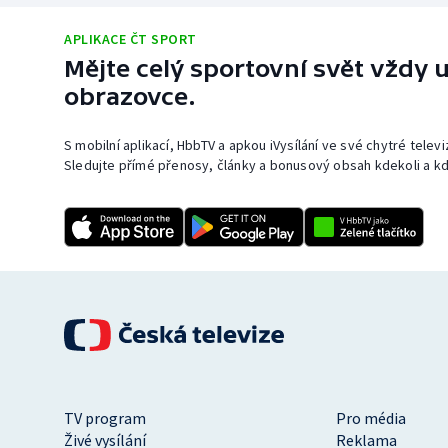
APLIKACE ČT SPORT
Mějte celý sportovní svět vždy u
obrazovce.
S mobilní aplikací, HbbTV a apkou iVysílání ve své chytré telev
Sledujte přímé přenosy, články a bonusový obsah kdekoli a kd
TV program
Pro média
Živé vysílání
Reklama