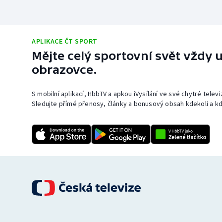
APLIKACE ČT SPORT
Mějte celý sportovní svět vždy u
obrazovce.
S mobilní aplikací, HbbTV a apkou iVysílání ve své chytré telev
Sledujte přímé přenosy, články a bonusový obsah kdekoli a kd