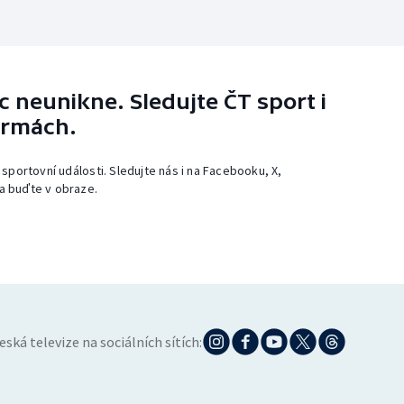
 neunikne. Sledujte ČT sport i
ormách.
 sportovní události. Sledujte nás i na Facebooku, X,
a buďte v obraze.
eská televize na sociálních sítích: