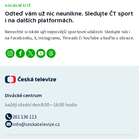
SOCIÁLNÍ SÍTĚ
Odteď vám už nic neunikne. Sledujte ČT sport
i na dalších platformách.
Nenechte si nikde ujít nejnovější sportovní události. Sledujte nás i
na Facebooku, X, Instagramu, Threads či YouTube a buďte v obraze.
Divácké centrum
každý všední den:
8:00—16:00 hodin
261 136 113
info@ceskatelevize.cz