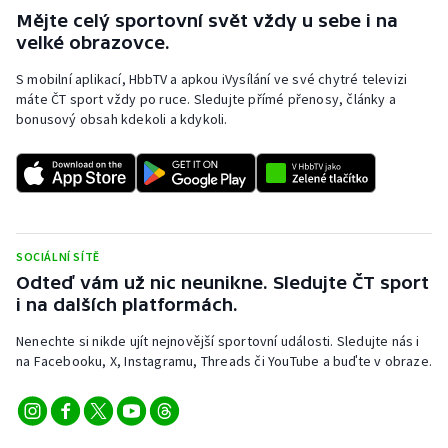
Mějte celý sportovní svět vždy u sebe i na
velké obrazovce.
S mobilní aplikací, HbbTV a apkou iVysílání ve své chytré televizi
máte ČT sport vždy po ruce. Sledujte přímé přenosy, články a
bonusový obsah kdekoli a kdykoli.
SOCIÁLNÍ SÍTĚ
Odteď vám už nic neunikne. Sledujte ČT sport
i na dalších platformách.
Nenechte si nikde ujít nejnovější sportovní události. Sledujte nás i
na Facebooku, X, Instagramu, Threads či YouTube a buďte v obraze.