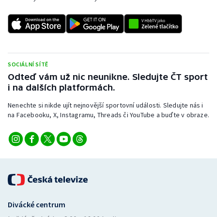
Stolní tenis
Triatlon
Veslování
SOCIÁLNÍ SÍTĚ
Odteď vám už nic neunikne. Sledujte ČT sport
Vodní slalom
i na dalších platformách.
Volejbal
Nenechte si nikde ujít nejnovější sportovní události. Sledujte nás i
na Facebooku, X, Instagramu, Threads či YouTube a buďte v obraze.
Ostatní
Divácké centrum