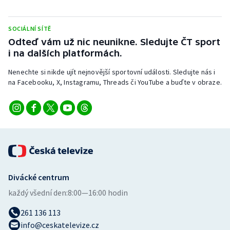
SOCIÁLNÍ SÍTĚ
Odteď vám už nic neunikne. Sledujte ČT sport
i na dalších platformách.
Nenechte si nikde ujít nejnovější sportovní události. Sledujte nás i
na Facebooku, X, Instagramu, Threads či YouTube a buďte v obraze.
Divácké centrum
každý všední den:
8:00—16:00 hodin
261 136 113
info@ceskatelevize.cz