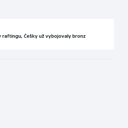
 raftingu, Češky už vybojovaly bronz