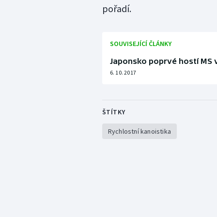
pořadí.
SOUVISEJÍCÍ ČLÁNKY
Japonsko poprvé hostí MS v
6. 10. 2017
ŠTÍTKY
Rychlostní kanoistika