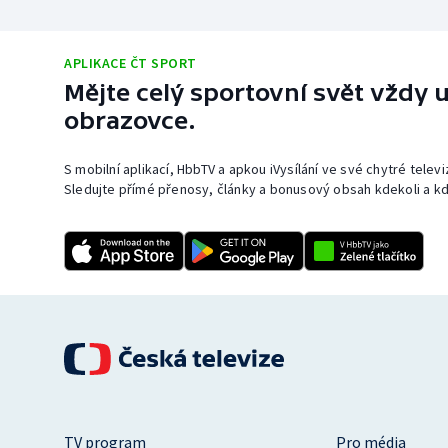
APLIKACE ČT SPORT
Mějte celý sportovní svět vždy u
obrazovce.
S mobilní aplikací, HbbTV a apkou iVysílání ve své chytré telev
Sledujte přímé přenosy, články a bonusový obsah kdekoli a kd
TV program
Pro média