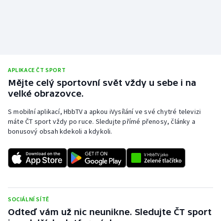
APLIKACE ČT SPORT
Mějte celý sportovní svět vždy u sebe i na
velké obrazovce.
S mobilní aplikací, HbbTV a apkou iVysílání ve své chytré televizi
máte ČT sport vždy po ruce. Sledujte přímé přenosy, články a
bonusový obsah kdekoli a kdykoli.
SOCIÁLNÍ SÍTĚ
Odteď vám už nic neunikne. Sledujte ČT sport