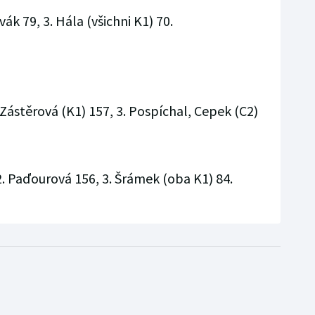
vák 79, 3. Hála (všichni K1) 70.
 Zástěrová (K1) 157, 3. Pospíchal, Cepek (C2)
 2. Paďourová 156, 3. Šrámek (oba K1) 84.