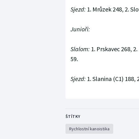
Sjezd:
1. Mrůzek 248, 2. Slo
Junioři:
Slalom:
1. Prskavec 268, 2.
59.
Sjezd:
1. Slanina (C1) 188,
ŠTÍTKY
Rychlostní kanoistika