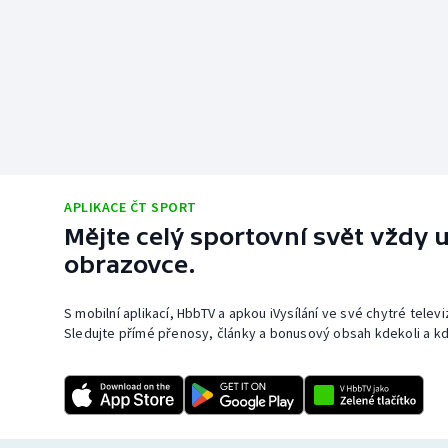
APLIKACE ČT SPORT
Mějte celý sportovní svět vždy u
obrazovce.
S mobilní aplikací, HbbTV a apkou iVysílání ve své chytré telev
Sledujte přímé přenosy, články a bonusový obsah kdekoli a kd