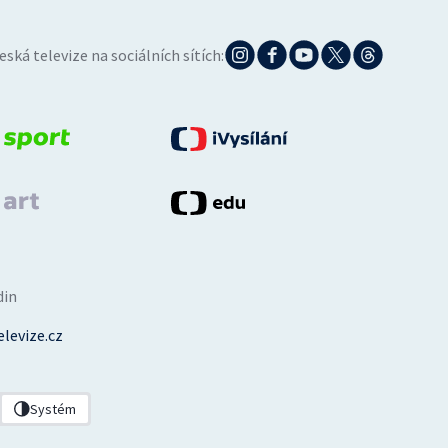
eská televize na sociálních sítích:
din
levize.cz
Systém