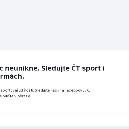
 neunikne. Sledujte ČT sport i
ormách.
 sportovní události. Sledujte nás i na Facebooku, X,
a buďte v obraze.