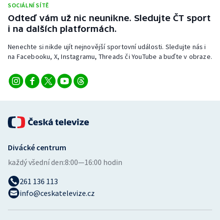
SOCIÁLNÍ SÍTĚ
Odteď vám už nic neunikne. Sledujte ČT sport
i na dalších platformách.
Nenechte si nikde ujít nejnovější sportovní události. Sledujte nás i
na Facebooku, X, Instagramu, Threads či YouTube a buďte v obraze.
Divácké centrum
každý všední den:
8:00—16:00 hodin
261 136 113
info@ceskatelevize.cz