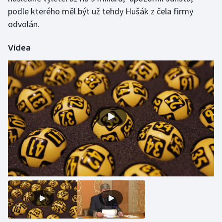
podle kterého měl být už tehdy Hušák z čela firmy
odvolán.
Videa