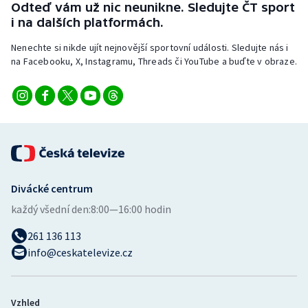
Odteď vám už nic neunikne. Sledujte ČT sport
i na dalších platformách.
Nenechte si nikde ujít nejnovější sportovní události. Sledujte nás i
na Facebooku, X, Instagramu, Threads či YouTube a buďte v obraze.
Divácké centrum
každý všední den:
8:00—16:00 hodin
261 136 113
info@ceskatelevize.cz
Vzhled