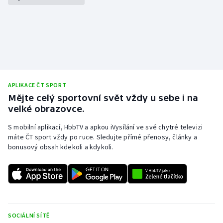
APLIKACE ČT SPORT
Mějte celý sportovní svět vždy u sebe i na
velké obrazovce.
S mobilní aplikací, HbbTV a apkou iVysílání ve své chytré televizi
máte ČT sport vždy po ruce. Sledujte přímé přenosy, články a
bonusový obsah kdekoli a kdykoli.
SOCIÁLNÍ SÍTĚ