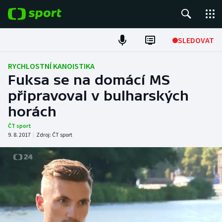
POPULÁRNÍ
SLEDOVAT
Fotbal
RYCHLOSTNÍ KANOISTIKA
Fuksa se na domácí MS
Hokej
připravoval v bulharských
horách
Tenis
ČT sport
Atletika
9. 8. 2017
|
Zdroj:
ČT sport
Cyklistika
DALŠÍ SPORTY
Americký fotbal
NEPŘEHLÉDNĚTE