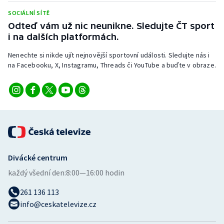
SOCIÁLNÍ SÍTĚ
Odteď vám už nic neunikne. Sledujte ČT sport
i na dalších platformách.
Nenechte si nikde ujít nejnovější sportovní události. Sledujte nás i
na Facebooku, X, Instagramu, Threads či YouTube a buďte v obraze.
Divácké centrum
každý všední den:
8:00—16:00 hodin
261 136 113
info@ceskatelevize.cz