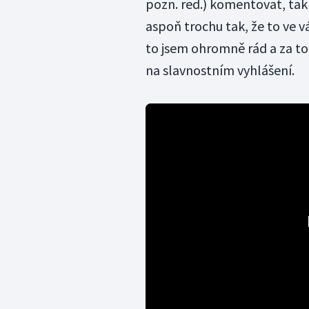
pozn. red.) komentovat, tak
aspoň trochu tak, že to ve vá
to jsem ohromně rád a za to
na slavnostním vyhlášení.