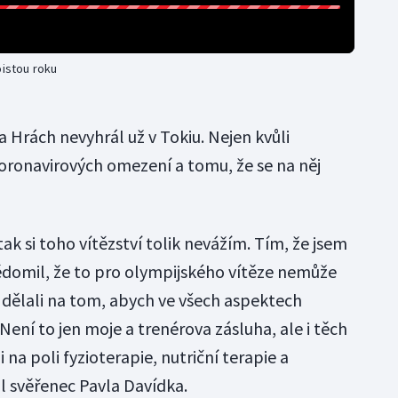
oistou roku
a Hrách nevyhrál už v Tokiu. Nejen kvůli
oronavirových omezení a tomu, že se na něj
ak si toho vítězství tolik nevážím. Tím, že jsem
vědomil, že to pro olympijského vítěze nemůže
e dělali na tom, abych ve všech aspektech
Není to jen moje a trenérova zásluha, ale i těch
i na poli fyzioterapie, nutriční terapie a
 svěřenec Pavla Davídka.