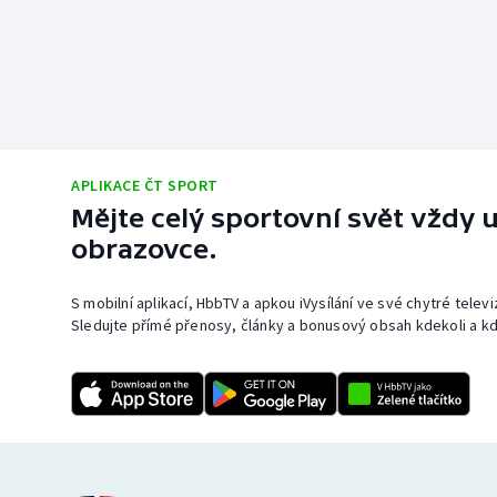
APLIKACE ČT SPORT
Mějte celý sportovní svět vždy u
obrazovce.
S mobilní aplikací, HbbTV a apkou iVysílání ve své chytré telev
Sledujte přímé přenosy, články a bonusový obsah kdekoli a kd