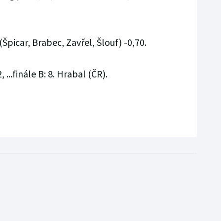
R (Špicar, Brabec, Zavřel, Šlouf) -0,70.
, ...finále B: 8. Hrabal (ČR).