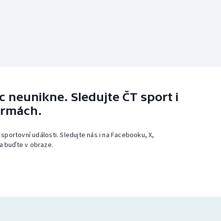
 neunikne. Sledujte ČT sport i
ormách.
 sportovní události. Sledujte nás i na Facebooku, X,
a buďte v obraze.