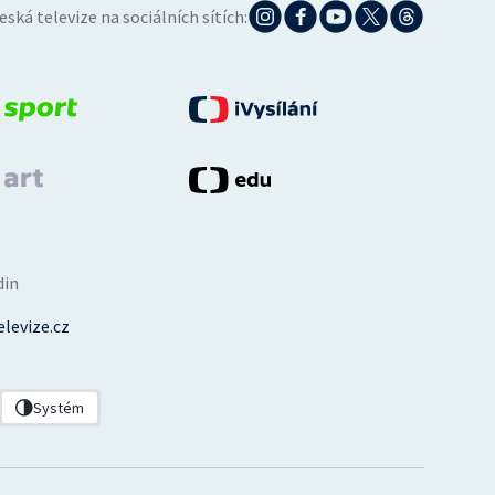
eská televize na sociálních sítích:
din
levize.cz
Systém