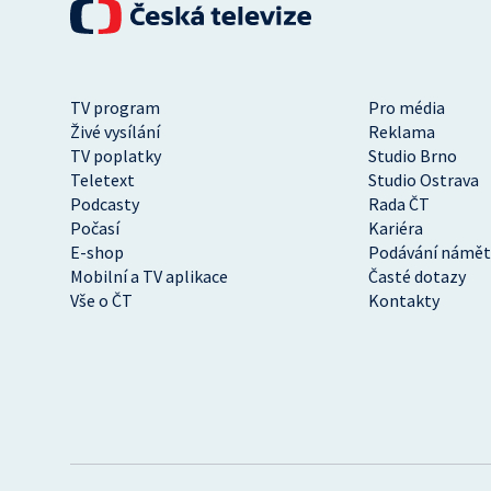
TV program
Pro média
Živé vysílání
Reklama
TV poplatky
Studio Brno
Teletext
Studio Ostrava
Podcasty
Rada ČT
Počasí
Kariéra
E-shop
Podávání námět
Mobilní a TV aplikace
Časté dotazy
Vše o ČT
Kontakty