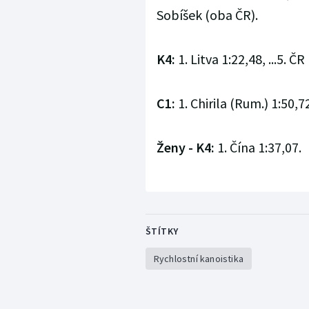
Sobíšek (oba ČR).
K4:
1. Litva 1:22,48, ...5. Č
C1:
1. Chirila (Rum.) 1:50,72
Ženy - K4:
1. Čína 1:37,07.
ŠTÍTKY
Rychlostní kanoistika