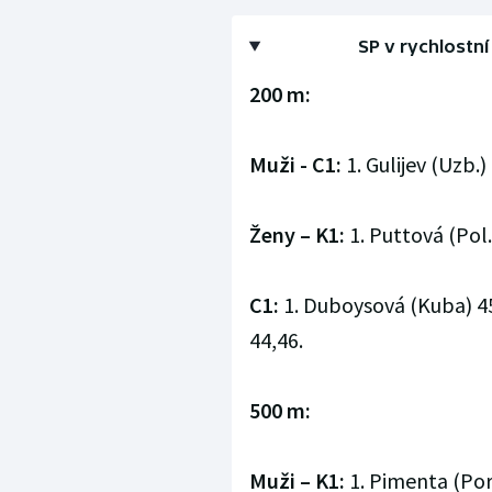
SP v rychlostn
200 m:
Muži - C1:
1. Gulijev (Uzb.) 
Ženy – K1:
1. Puttová (Pol.)
C1:
1. Duboysová (Kuba) 45
44,46.
500 m:
Muži – K1:
1. Pimenta (Portu