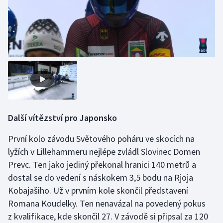
Další vítězství pro Japonsko
První kolo závodu Světového poháru ve skocích na
lyžích v Lillehammeru nejlépe zvládl Slovinec Domen
Prevc. Ten jako jediný překonal hranici 140 metrů a
dostal se do vedení s náskokem 3,5 bodu na Rjoja
Kobajašiho. Už v prvním kole skončil představení
Romana Koudelky. Ten nenavázal na povedený pokus
z kvalifikace, kde skončil 27. V závodě si připsal za 120