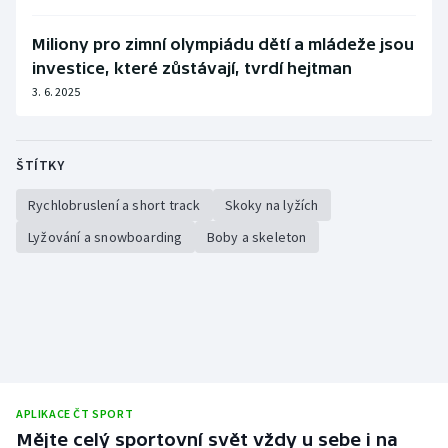
Miliony pro zimní olympiádu dětí a mládeže jsou
investice, které zůstávají, tvrdí hejtman
3. 6. 2025
ŠTÍTKY
Rychlobruslení a short track
Skoky na lyžích
Lyžování a snowboarding
Boby a skeleton
APLIKACE ČT SPORT
Mějte celý sportovní svět vždy u sebe i na