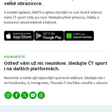
velké obrazovce.
S mobilní aplikací, HbbTV a apkou iVysílání ve své chytré televizi
máte ČT sport vždy po ruce. Sledujte přímé přenosy, články a
bonusový obsah kdekoli a kdykoli.
SOCIÁLNÍ SÍTĚ
Odteď vám už nic neunikne. Sledujte ČT sport
i na dalších platformách.
Nenechte si nikde ujít nejnovější sportovní události. Sledujte nás i
na Facebooku, X, Instagramu, Threads či YouTube a buďte v obraze.