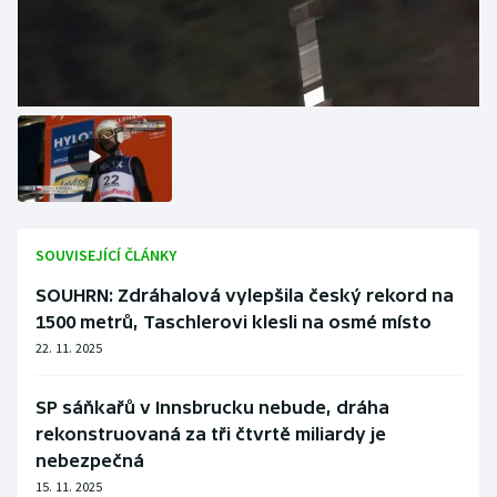
SOUVISEJÍCÍ ČLÁNKY
SOUHRN: Zdráhalová vylepšila český rekord na
1500 metrů, Taschlerovi klesli na osmé místo
22. 11. 2025
SP sáňkařů v Innsbrucku nebude, dráha
rekonstruovaná za tři čtvrtě miliardy je
nebezpečná
15. 11. 2025