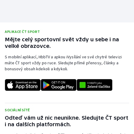
APLIKACE ČT SPORT
Mějte celý sportovní svět vždy u sebe i na
velké obrazovce.
S mobilní aplikací, HbbTV a apkou iVysílání ve své chytré televizi
máte ČT sport vždy po ruce. Sledujte přímé přenosy, články a
bonusový obsah kdekoli a kdykoli.
SOCIÁLNÍ SÍTĚ
Odteď vám už nic neunikne. Sledujte ČT sport
i na dalších platformách.