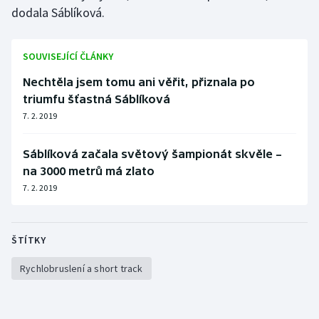
dodala Sáblíková.
SOUVISEJÍCÍ ČLÁNKY
Nechtěla jsem tomu ani věřit, přiznala po
triumfu šťastná Sáblíková
7. 2. 2019
Sáblíková začala světový šampionát skvěle –
na 3000 metrů má zlato
7. 2. 2019
ŠTÍTKY
Rychlobruslení a short track