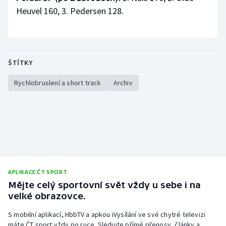
Heuvel 160, 3. Pedersen 128.
ŠTÍTKY
Rychlobruslení a short track
Archiv
APLIKACE ČT SPORT
Mějte celý sportovní svět vždy u sebe i na
velké obrazovce.
S mobilní aplikací, HbbTV a apkou iVysílání ve své chytré televizi
máte ČT sport vždy po ruce. Sledujte přímé přenosy, články a