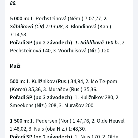
88.
5 000 m:
1. Pechsteinová (Něm.) 7:07,77,
2.
Sáblíková (ČR) 7:13,08,
3. Blondinová (Kan.)
7:14,53.
Pořadí SP (po 2 závodech):
1. Sáblíková 160 b.
, 2.
Pechsteinová 140, 3. Voorhuisová (Niz.) 120.
Muži:
500 m:
1. Kuližnikov (Rus.) 34,94, 2. Mo Te-pom
(Korea) 35,36, 3. Murašov (Rus.) 35,36.
Pořadí SP (po 3 závodech):
1. Kuližnikov 280, 2.
Smeekens (Niz.) 208, 3. Murašov 200.
1 500 m:
1. Pedersen (Nor.) 1:47,76, 2. Olde Heuvel
1:48,02, 3. Nuis (oba Niz.) 1:48,30.
Pořadí SP (po 2 závodech):
1. Nuis 170, 2. Olde