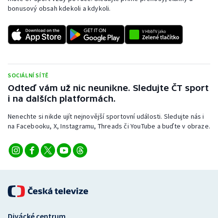
bonusový obsah kdekoli a kdykoli.
SOCIÁLNÍ SÍTĚ
Odteď vám už nic neunikne. Sledujte ČT sport
i na dalších platformách.
Nenechte si nikde ujít nejnovější sportovní události. Sledujte nás i
na Facebooku, X, Instagramu, Threads či YouTube a buďte v obraze.
Divácké centrum