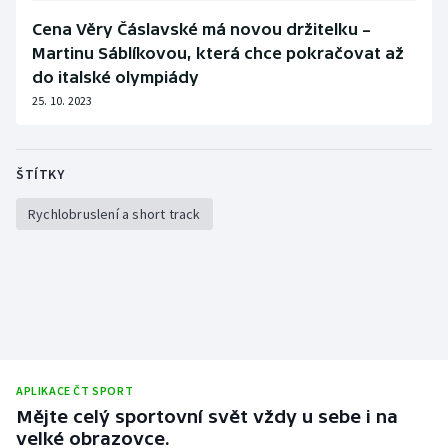
Cena Věry Čáslavské má novou držitelku –
Martinu Sáblíkovou, která chce pokračovat až
do italské olympiády
25. 10. 2023
ŠTÍTKY
Rychlobruslení a short track
APLIKACE ČT SPORT
Mějte celý sportovní svět vždy u sebe i na
velké obrazovce.