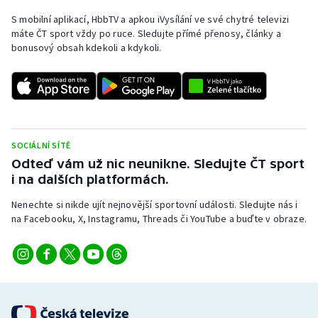
S mobilní aplikací, HbbTV a apkou iVysílání ve své chytré televizi
máte ČT sport vždy po ruce. Sledujte přímé přenosy, články a
bonusový obsah kdekoli a kdykoli.
SOCIÁLNÍ SÍTĚ
Odteď vám už nic neunikne. Sledujte ČT sport
i na dalších platformách.
Nenechte si nikde ujít nejnovější sportovní události. Sledujte nás i
na Facebooku, X, Instagramu, Threads či YouTube a buďte v obraze.