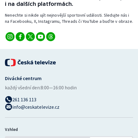
i na dalších platformách.
Nenechte si nikde ujít nejnovější sportovní události. Sledujte nás i
na Facebooku, X, Instagramu, Threads či YouTube a buďte v obraze.
Divácké centrum
každý všední den:
8:00—16:00 hodin
261 136 113
info@ceskatelevize.cz
Vzhled