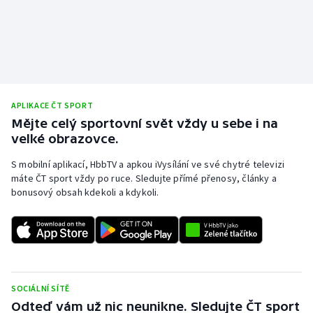
APLIKACE ČT SPORT
Mějte celý sportovní svět vždy u sebe i na
velké obrazovce.
S mobilní aplikací, HbbTV a apkou iVysílání ve své chytré televizi
máte ČT sport vždy po ruce. Sledujte přímé přenosy, články a
bonusový obsah kdekoli a kdykoli.
SOCIÁLNÍ SÍTĚ
Odteď vám už nic neunikne. Sledujte ČT sport