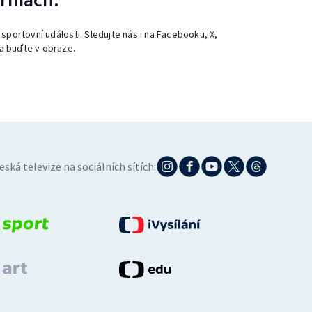
ormách.
 sportovní události. Sledujte nás i na Facebooku, X,
a buďte v obraze.
eská televize na sociálních sítích: