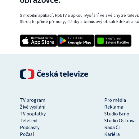
obrazovce.
S mobilní aplikací, HbbTV a apkou iVysílání ve své chytré telev
Sledujte přímé přenosy, články a bonusový obsah kdekoli a kd
TV program
Pro média
Živé vysílání
Reklama
TV poplatky
Studio Brno
Teletext
Studio Ostrava
Podcasty
Rada ČT
Počasí
Kariéra