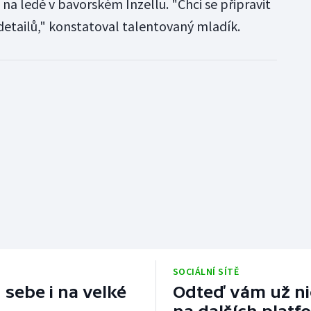
na ledě v bavorském Inzellu. "Chci se připravit
detailů," konstatoval talentovaný mladík.
SOCIÁLNÍ SÍTĚ
 sebe i na velké
Odteď vám už nic