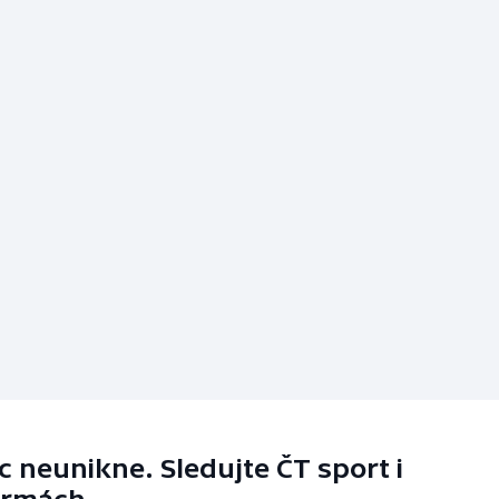
 neunikne. Sledujte ČT sport i