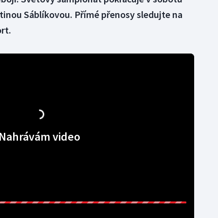
tinou Sáblíkovou. Přímé přenosy sledujte na
rt.
Nahrávám video