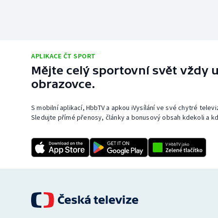
APLIKACE ČT SPORT
Mějte celý sportovní svět vždy u
obrazovce.
S mobilní aplikací, HbbTV a apkou iVysílání ve své chytré telev
Sledujte přímé přenosy, články a bonusový obsah kdekoli a kd