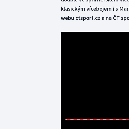
klasickým vícebojem i s Mar
webu ctsport.cz a na ČT spo