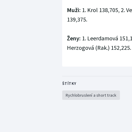
Muži:
1. Krol 138,705, 2. Ve
139,375.
Ženy:
1. Leerdamová 151,14
Herzogová (Rak.) 152,225.
ŠTÍTKY
Rychlobruslení a short track