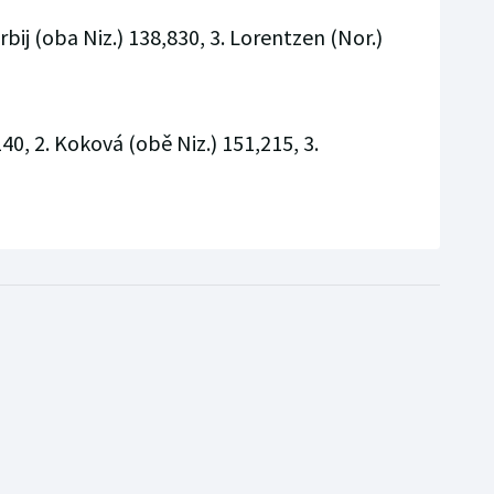
rbij (oba Niz.) 138,830, 3. Lorentzen (Nor.)
0, 2. Koková (obě Niz.) 151,215, 3.