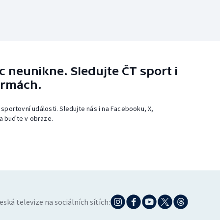
 neunikne. Sledujte ČT sport i
ormách.
 sportovní události. Sledujte nás i na Facebooku, X,
a buďte v obraze.
eská televize na sociálních sítích: