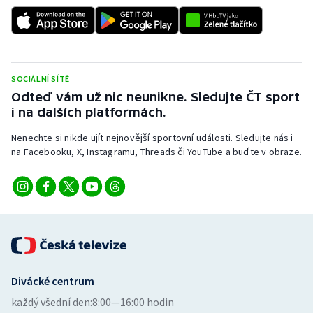
SOCIÁLNÍ SÍTĚ
Odteď vám už nic neunikne. Sledujte ČT sport
i na dalších platformách.
Nenechte si nikde ujít nejnovější sportovní události. Sledujte nás i
na Facebooku, X, Instagramu, Threads či YouTube a buďte v obraze.
Divácké centrum
každý všední den:
8:00—16:00 hodin