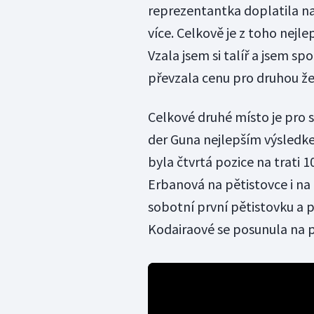
reprezentantka doplatila na
více. Celkově je z toho nejl
Vzala jsem si talíř a jsem s
převzala cenu pro druhou žen
Celkové druhé místo je pro 
der Guna nejlepším výsledk
byla čtvrtá pozice na trati 
Erbanová na pětistovce i na
sobotní první pětistovku a 
Kodairaové se posunula na 