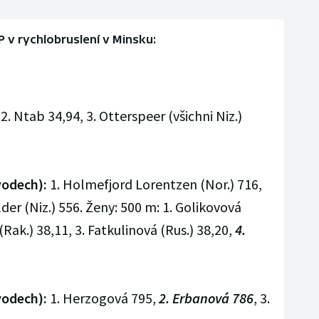
P v rychlobruslení v Minsku:
2. Ntab 34,94, 3. Otterspeer (všichni Niz.)
vodech):
1. Holmefjord Lorentzen (Nor.) 716,
lder (Niz.) 556. Ženy: 500 m: 1. Golikovová
(Rak.) 38,11, 3. Fatkulinová (Rus.) 38,20,
4.
vodech):
1. Herzogová 795,
2. Erbanová 786
, 3.