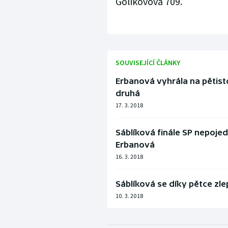
Golikovová 709.
SOUVISEJÍCÍ ČLÁNKY
Erbanová vyhrála na pětisto
druhá
17. 3. 2018
Sáblíková finále SP nepojed
Erbanová
16. 3. 2018
Sáblíková se díky pětce zle
10. 3. 2018