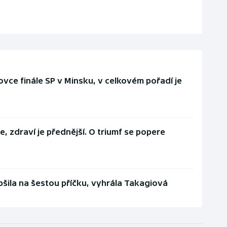
vce finále SP v Minsku, v celkovém pořadí je
e, zdraví je přednější. O triumf se popere
pšila na šestou příčku, vyhrála Takagiová