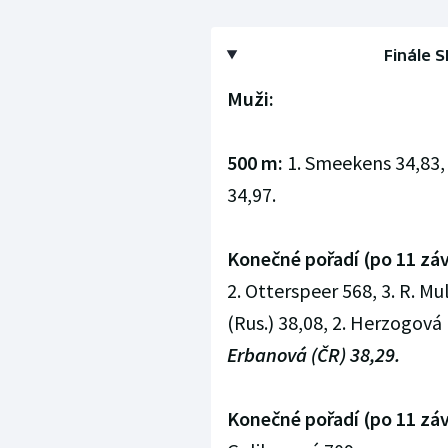
Finále S
Muži:
500 m:
1. Smeekens 34,83, 
34,97.
Konečné pořadí (po 11 zá
2. Otterspeer 568, 3. R. Mu
(Rus.) 38,08, 2. Herzogová 
Erbanová (ČR) 38,29.
Konečné pořadí (po 11 zá