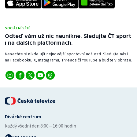
SOCIÁLNÍ SÍTĚ
Odteď vám už nic neunikne. Sledujte ČT sport
i na dalších platformách.
Nenechte si nikde ujít nejnovější sportovní události. Sledujte nás i
na Facebooku, X, Instagramu, Threads či YouTube a buďte v obraze.
Divácké centrum
každý všední den:
8:00—16:00 hodin