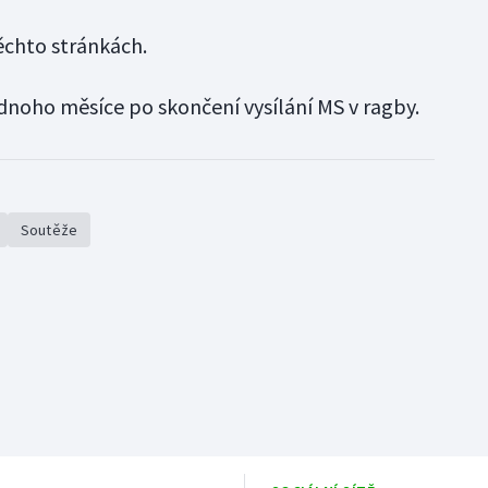
ěchto stránkách.
dnoho měsíce po skončení vysílání MS v ragby.
Soutěže