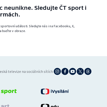
 neunikne. Sledujte ČT sport i
ormách.
 sportovní události. Sledujte nás i na Facebooku, X,
a buďte v obraze.
eská televize na sociálních sítích: