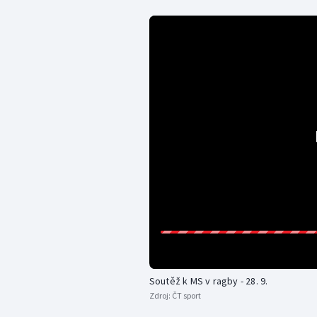
Soutěž k MS v ragby - 28. 9.
Zdroj:
ČT sport