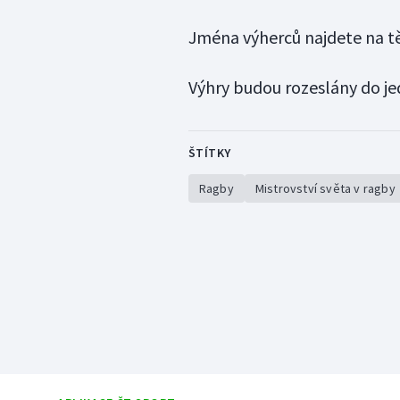
Jména výherců najdete na t
Výhry budou rozeslány do je
ŠTÍTKY
Ragby
Mistrovství světa v ragby