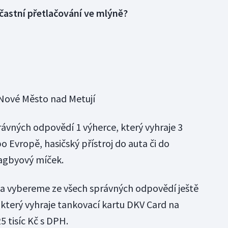
častní přetlačování ve mlýně?
 Nové Město nad Metují
ávných odpovědí 1 výherce, který vyhraje 3
 Evropě, hasičský přístroj do auta či do
ragbyový míček.
ta vybereme ze všech správných odpovědí ještě
který vyhraje tankovací kartu DKV Card na
 tisíc Kč s DPH.