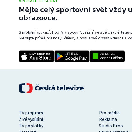
APLIKACE ČT SPORT
Mějte celý sportovní svět vždy u
obrazovce.
S mobilní aplikací, HbbTV a apkou iVysílání ve své chytré telev
Sledujte přímé přenosy, články a bonusový obsah kdekoli a kd
TV program
Pro média
Živé vysílání
Reklama
TV poplatky
Studio Brno