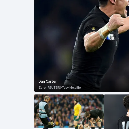
Curling
Dostihy
Florbal
Futsal
Golf
Gymnastika
Dan Carter
Zdroj:
REUTERS/Toby Melville