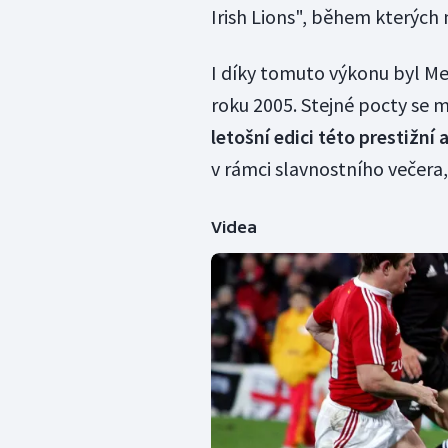
Irish Lions", během kterých 
I díky tomuto výkonu byl M
roku 2005. Stejné pocty se m
letošní edici této prestižní
v rámci slavnostního večera,
Videa