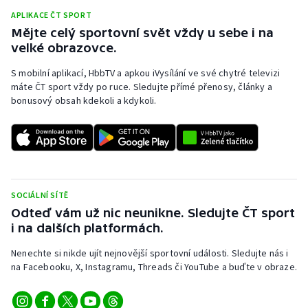
APLIKACE ČT SPORT
Mějte celý sportovní svět vždy u sebe i na
velké obrazovce.
S mobilní aplikací, HbbTV a apkou iVysílání ve své chytré televizi
máte ČT sport vždy po ruce. Sledujte přímé přenosy, články a
bonusový obsah kdekoli a kdykoli.
SOCIÁLNÍ SÍTĚ
Odteď vám už nic neunikne. Sledujte ČT sport
i na dalších platformách.
Nenechte si nikde ujít nejnovější sportovní události. Sledujte nás i
na Facebooku, X, Instagramu, Threads či YouTube a buďte v obraze.