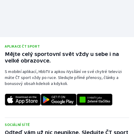
APLIKACE ČT SPORT
Mějte celý sportovní svět vždy u sebe i na
velké obrazovce.
S mobilní aplikací, HbbTV a apkou iVysílání ve své chytré televizi
máte ČT sport vždy po ruce. Sledujte přímé přenosy, články a
bonusový obsah kdekoli a kdykoli.
SOCIÁLNÍ SÍTĚ
Odteď vám už nic neunikne. Sledujte ČT sport