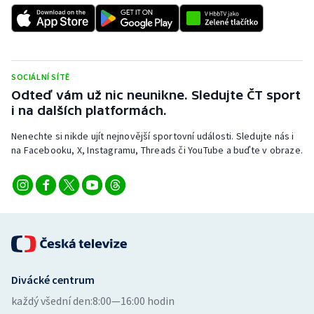
SOCIÁLNÍ SÍTĚ
Odteď vám už nic neunikne. Sledujte ČT sport
i na dalších platformách.
Nenechte si nikde ujít nejnovější sportovní události. Sledujte nás i
na Facebooku, X, Instagramu, Threads či YouTube a buďte v obraze.
Divácké centrum
každý všední den:
8:00—16:00 hodin