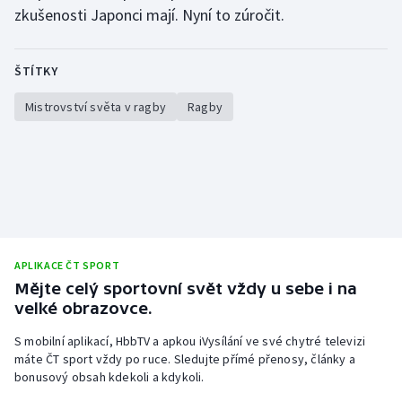
zkušenosti Japonci mají. Nyní to zúročit.
ŠTÍTKY
Mistrovství světa v ragby
Ragby
APLIKACE ČT SPORT
Mějte celý sportovní svět vždy u sebe i na
velké obrazovce.
S mobilní aplikací, HbbTV a apkou iVysílání ve své chytré televizi
máte ČT sport vždy po ruce. Sledujte přímé přenosy, články a
bonusový obsah kdekoli a kdykoli.