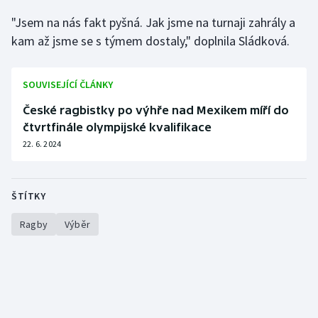
"Jsem na nás fakt pyšná. Jak jsme na turnaji zahrály a
kam až jsme se s týmem dostaly," doplnila Sládková.
SOUVISEJÍCÍ ČLÁNKY
České ragbistky po výhře nad Mexikem míří do
čtvrtfinále olympijské kvalifikace
22. 6. 2024
ŠTÍTKY
Ragby
Výběr