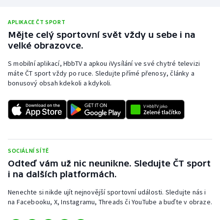
APLIKACE ČT SPORT
Mějte celý sportovní svět vždy u sebe i na
velké obrazovce.
S mobilní aplikací, HbbTV a apkou iVysílání ve své chytré televizi
máte ČT sport vždy po ruce. Sledujte přímé přenosy, články a
bonusový obsah kdekoli a kdykoli.
SOCIÁLNÍ SÍTĚ
Odteď vám už nic neunikne. Sledujte ČT sport
i na dalších platformách.
Nenechte si nikde ujít nejnovější sportovní události. Sledujte nás i
na Facebooku, X, Instagramu, Threads či YouTube a buďte v obraze.