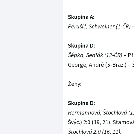
Skupina A:
Perušič, Schweiner (1-ČR)
–
Skupina D:
Šépka, Sedlák (12-ČR)
– Pf
George, André (5-Braz.) –
Ženy:
Skupina D:
Hermannová, Štochlová (1
Švýc.) 2:0 (19, 21), Stamo
Štochlová 2:0 (16, 11).