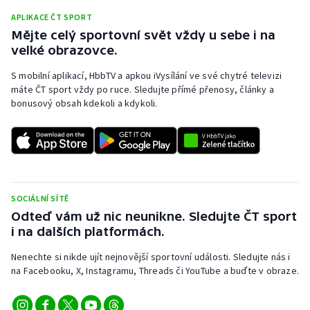
APLIKACE ČT SPORT
Mějte celý sportovní svět vždy u sebe i na
velké obrazovce.
S mobilní aplikací, HbbTV a apkou iVysílání ve své chytré televizi
máte ČT sport vždy po ruce. Sledujte přímé přenosy, články a
bonusový obsah kdekoli a kdykoli.
SOCIÁLNÍ SÍTĚ
Odteď vám už nic neunikne. Sledujte ČT sport
i na dalších platformách.
Nenechte si nikde ujít nejnovější sportovní události. Sledujte nás i
na Facebooku, X, Instagramu, Threads či YouTube a buďte v obraze.