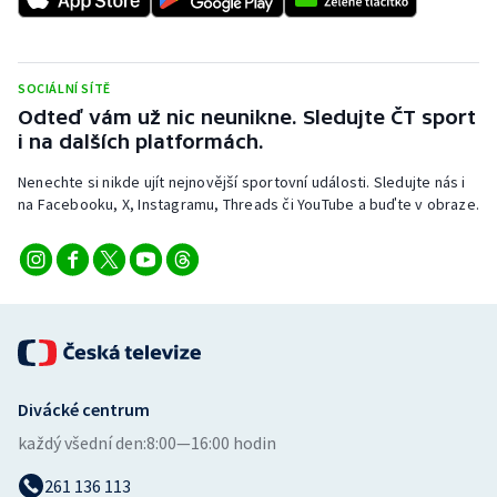
SOCIÁLNÍ SÍTĚ
Odteď vám už nic neunikne. Sledujte ČT sport
i na dalších platformách.
Nenechte si nikde ujít nejnovější sportovní události. Sledujte nás i
na Facebooku, X, Instagramu, Threads či YouTube a buďte v obraze.
Divácké centrum
každý všední den:
8:00—16:00 hodin
261 136 113