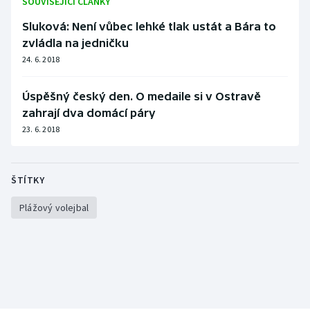
SOUVISEJÍCÍ ČLÁNKY
Sluková: Není vůbec lehké tlak ustát a Bára to
zvládla na jedničku
24. 6. 2018
Úspěšný český den. O medaile si v Ostravě
zahrají dva domácí páry
23. 6. 2018
ŠTÍTKY
Plážový volejbal