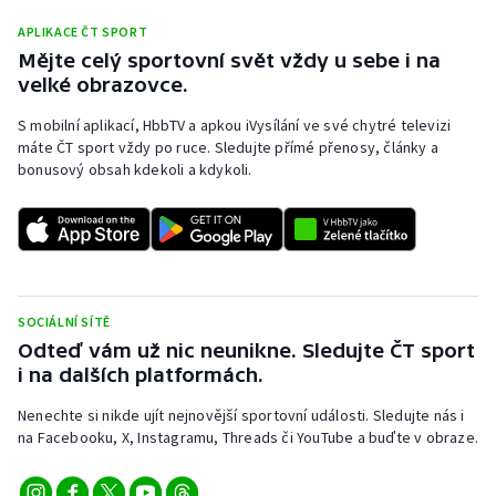
APLIKACE ČT SPORT
Mějte celý sportovní svět vždy u sebe i na
velké obrazovce.
S mobilní aplikací, HbbTV a apkou iVysílání ve své chytré televizi
máte ČT sport vždy po ruce. Sledujte přímé přenosy, články a
bonusový obsah kdekoli a kdykoli.
SOCIÁLNÍ SÍTĚ
Odteď vám už nic neunikne. Sledujte ČT sport
i na dalších platformách.
Nenechte si nikde ujít nejnovější sportovní události. Sledujte nás i
na Facebooku, X, Instagramu, Threads či YouTube a buďte v obraze.