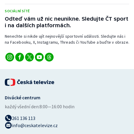
SOCIÁLNÍ SÍTĚ
Odteď vám už nic neunikne. Sledujte ČT sport
i na dalších platformách.
Nenechte si nikde ujít nejnovější sportovní události. Sledujte nás i
na Facebooku, X, Instagramu, Threads či YouTube a buďte v obraze.
Divácké centrum
každý všední den:
8:00—16:00 hodin
261 136 113
info@ceskatelevize.cz