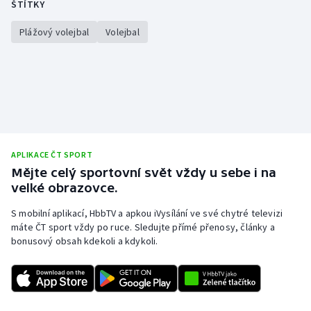
ŠTÍTKY
Plážový volejbal
Volejbal
APLIKACE ČT SPORT
Mějte celý sportovní svět vždy u sebe i na
velké obrazovce.
S mobilní aplikací, HbbTV a apkou iVysílání ve své chytré televizi
máte ČT sport vždy po ruce. Sledujte přímé přenosy, články a
bonusový obsah kdekoli a kdykoli.