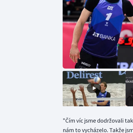
"Čím víc jsme dodržovali ta
nám to vycházelo. Takže jsme