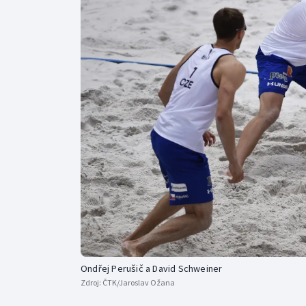
Curling
Dostihy
Florbal
Futsal
Golf
Gymnastika
Ondřej Perušič a David Schweiner
Zdroj:
ČTK/Jaroslav Ožana