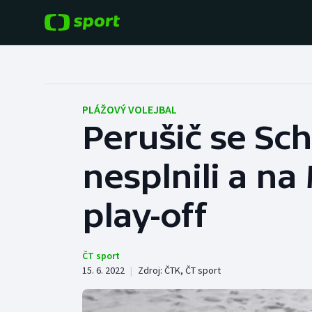
POPULÁRNÍ
DALŠÍ SPORTY
Fotbal
Americký fotbal
PLÁŽOVÝ VOLEJBAL
Perušič se Sc
Hokej
Baseball a softbal
nesplnili a na
Tenis
Basketbal
Atletika
play-off
Biatlon
Cyklistika
Boby a skeleton
ČT sport
15. 6. 2022
|
Zdroj:
ČTK
,
ČT sport
Box