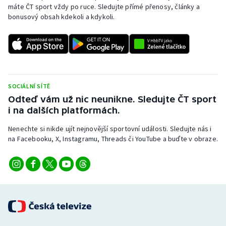
máte ČT sport vždy po ruce. Sledujte přímé přenosy, články a
Stolní tenis
bonusový obsah kdekoli a kdykoli.
Triatlon
Veslování
Vodní slalom
SOCIÁLNÍ SÍTĚ
Odteď vám už nic neunikne. Sledujte ČT sport
Volejbal
i na dalších platformách.
Ostatní
Nenechte si nikde ujít nejnovější sportovní události. Sledujte nás i
na Facebooku, X, Instagramu, Threads či YouTube a buďte v obraze.