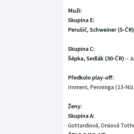
Muži:
Skupina E:
Perušič, Schweiner (5-ČR)
Skupina C:
Šépka, Sedlák (30-ČR)
– Ju
Předkolo play-off:
Immers, Penninga (13-Niz.
Ženy:
Skupina A:
Gottardiová, Orsiová Totho