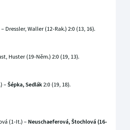
– Dressler, Waller (12-Rak.) 2:0 (13, 16).
st, Huster (19-Něm.) 2:0 (19, 13).
) –
Šépka, Sedlák
2:0 (19, 18).
vá (1-It.) –
Neuschaeferová, Štochlová (16-