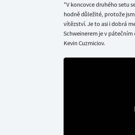
"V koncovce druhého setu se
hodně důležité, protože jsme
vítězství. Je to asi i dobrá 
Schweinerem je v pátečním os
Kevin Cuzmiciov.