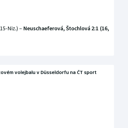
15-Niz.) –
Neuschaeferová, Štochlová 2:1 (16,
žovém volejbalu v Düsseldorfu na ČT sport