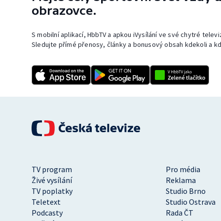
obrazovce.
S mobilní aplikací, HbbTV a apkou iVysílání ve své chytré telev
Sledujte přímé přenosy, články a bonusový obsah kdekoli a kd
TV program
Pro média
Živé vysílání
Reklama
TV poplatky
Studio Brno
Teletext
Studio Ostrava
Podcasty
Rada ČT