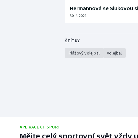
Hermannová se Slukovou si 
30. 4. 2021
ŠTÍTKY
Plážový volejbal
Volejbal
APLIKACE ČT SPORT
Mějte celý sportovní svět vždy u