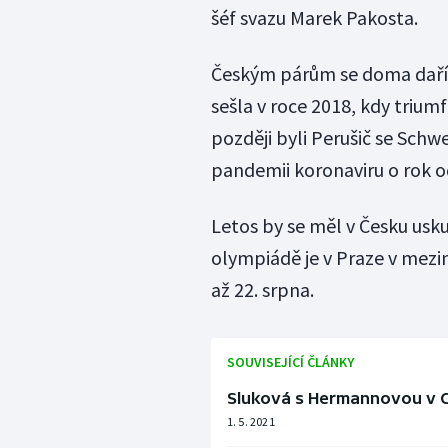
šéf svazu Marek Pakosta.
Českým párům se doma daří. 
sešla v roce 2018, kdy triu
později byli Perušič se Schwe
pandemii koronaviru o rok o
Letos by se měl v Česku usku
olympiádě je v Praze v mezi
až 22. srpna.
SOUVISEJÍCÍ ČLÁNKY
Sluková s Hermannovou v C
1. 5. 2021