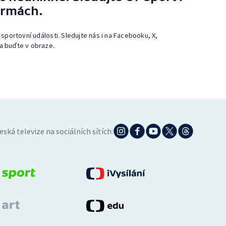
ormách.
 sportovní události. Sledujte nás i na Facebooku, X,
a buďte v obraze.
eská televize na sociálních sítích: