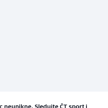
 neunikne. Sledujte ČT sport i