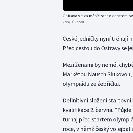
Ostrava se za měsíc stane centrem s
Zdroj:
ČT sport
České jedničky nyní trénují 
Před cestou do Ostravy se je
Mezi ženami by neměl chybě
Markétou Nausch Slukovou, 
olympiádu ze žebříčku.
Definitivní složení startov
kvalifikace 2. června. "Půjde
turnaj před startem olympiád
roce, v němž český volejbal 