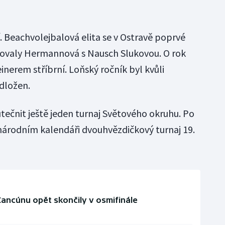
Beachvolejbalová elita se v Ostravě poprvé
mfovaly Hermannová s Nausch Slukovou. O rok
inerem stříbrní. Loňský ročník byl kvůli
dložen.
tečnit ještě jeden turnaj Světového okruhu. Po
národním kalendáři dvouhvězdičkový turnaj 19.
ancúnu opět skončily v osmifinále