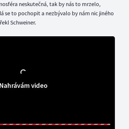
osféra neskutečná, tak by nás to mrzelo,
dá se to pochopit a nezbývalo by nám nic jiného
 řekl Schweiner.
Nahrávám video