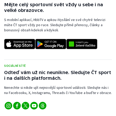
Mějte celý sportovní svět vždy u sebe i na
velké obrazovce.
S mobilní aplikací, HbbTV a apkou iVysílání ve své chytré televizi
máte ČT sport vždy po ruce. Sledujte přímé přenosy, články a
bonusový obsah kdekoli a kdykoli.
SOCIÁLNÍ SÍTĚ
Odteď vám už nic neunikne. Sledujte ČT sport
i na dalších platformách.
Nenechte si nikde ujít nejnovější sportovní události. Sledujte nás i
na Facebooku, X, Instagramu, Threads či YouTube a buďte v obraze.