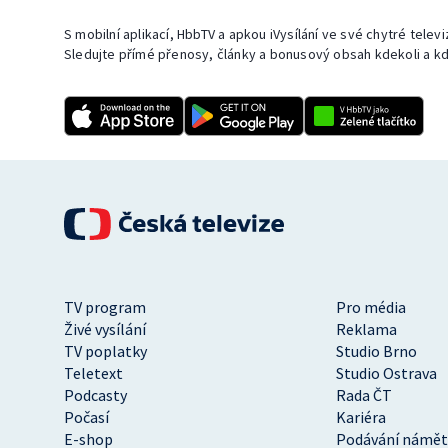
S mobilní aplikací, HbbTV a apkou iVysílání ve své chytré telev
Sledujte přímé přenosy, články a bonusový obsah kdekoli a kd
TV program
Pro média
Živé vysílání
Reklama
TV poplatky
Studio Brno
Teletext
Studio Ostrava
Podcasty
Rada ČT
Počasí
Kariéra
E-shop
Podávání námět