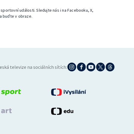
 sportovní události. Sledujte nás i na Facebooku, X,
a buďte v obraze.
eská televize na sociálních sítích: