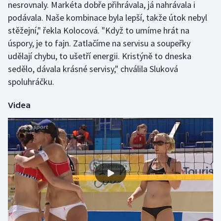
nesrovnaly. Markéta dobře přihrávala, já nahrávala i
podávala. Naše kombinace byla lepší, takže útok nebyl
stěžejní," řekla Kolocová. "Když to umíme hrát na
úspory, je to fajn. Zatlačíme na servisu a soupeřky
udělají chybu, to ušetří energii. Kristýně to dneska
sedělo, dávala krásné servisy," chválila Sluková
spoluhráčku.
Videa