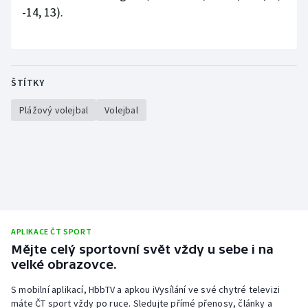
-14, 13).
ŠTÍTKY
Plážový volejbal
Volejbal
APLIKACE ČT SPORT
Mějte celý sportovní svět vždy u sebe i na
velké obrazovce.
S mobilní aplikací, HbbTV a apkou iVysílání ve své chytré televizi
máte ČT sport vždy po ruce. Sledujte přímé přenosy, články a