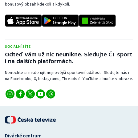
bonusový obsah kdekoli a kdykoli.
SOCIÁLNÍ SÍTĚ
Odteď vám už nic neunikne. Sledujte ČT sport
i na dalších platformách.
Nenechte si nikde ujít nejnovější sportovní události. Sledujte nás i
na Facebooku, X, Instagramu, Threads či YouTube a buďte v obraze.
Divácké centrum