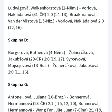
Ludwigová, Walkenhorstová (2-Něm.) - Vorlová,
Nakládalová (31-ČR) 2:0 (14, 13), Braakmanová,
Van der Vlistová (15-Niz.) - Vorlová, Nakládalová 2:0
(12, 16).
Skupina D:
Borgerová, Bütheová (4-Něm.) - Žolnerčíková,
Jakubšová (29-ČR) 2:0 (19, 17), Syrcevová,
Mojsejevová (13-Rus.) - Žolnerčíková, Jakubšová
2:0 (11, 16).
Skupina G:
Antonelliová, Juliana (10-Braz.) - Bonnerová,
Hermannová (23-ČR) 2:1 (-15, 12, 10), Bonnerová,
Hermannová - Wang Fan, Jüe Jüan (7-Čína) 2:1 (19,