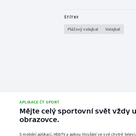
ŠTÍTKY
Plážový volejbal
Volejbal
APLIKACE ČT SPORT
Mějte celý sportovní svět vždy u
obrazovce.
S mobilní aplikací, HbbTV a apkou iVysílání ve své chytré telev