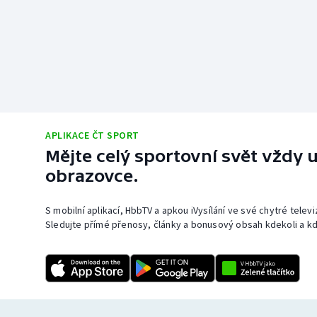
APLIKACE ČT SPORT
Mějte celý sportovní svět vždy u
obrazovce.
S mobilní aplikací, HbbTV a apkou iVysílání ve své chytré telev
Sledujte přímé přenosy, články a bonusový obsah kdekoli a kd